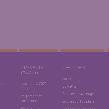
TRANSPORTS
COVOITURAGE
SCOLAIRES
Karos
teur
Inscriptions 2026-
Covoit’ici
2027
Aires de covoiturage
Règlement et
formulaires
Le transport solidaire
Horaires circuits