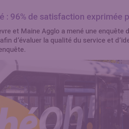
é : 96% de satisfaction exprimée 
èvre et Maine Agglo a mené une enquête d
afin d’évaluer la qualité du service et d’id
 enquête.