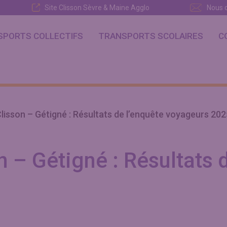
Site Clisson Sèvre & Maine Agglo
Nous 
Suivez l’Aggloh!
SPORTS COLLECTIFS
TRANSPORTS SCOLAIRES
C
lisson – Gétigné : Résultats de l’enquête voyageurs 202
 – Gétigné : Résultats 