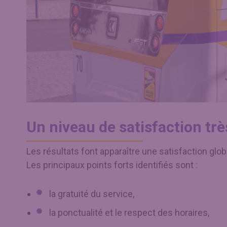
Un niveau de satisfaction trè
Les résultats font apparaître une satisfaction glo
Les principaux points forts identifiés sont :
la gratuité du service,
la ponctualité et le respect des horaires,