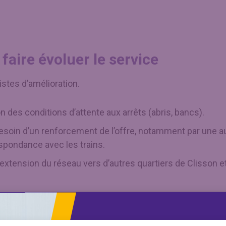
faire évoluer le service
stes d’amélioration.
 des conditions d’attente aux arrêts (abris, bancs).
esoin d’un renforcement de l’offre, notamment par une a
spondance avec les trains.
extension du réseau vers d’autres quartiers de Clisson e
ositifs
ent de l’utilité du service, son accessibilité et la quali