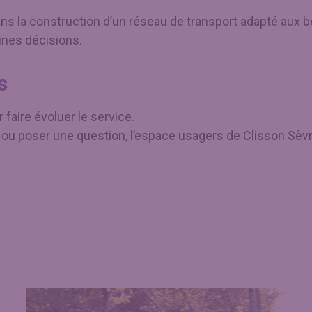
 la construction d’un réseau de transport adapté aux bes
ines décisions.
s
 faire évoluer le service.
n ou poser une question, l’espace usagers de Clisson Sè