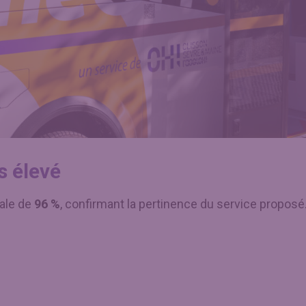
s élevé
bale de
96 %
, confirmant la pertinence du service proposé