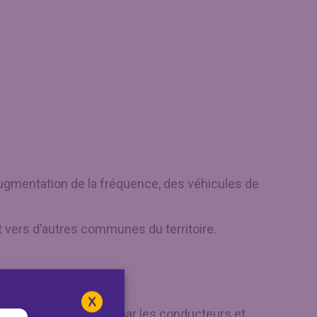
ugmentation de la fréquence, des véhicules de
t vers d’autres communes du territoire.
té de l’accueil assuré par les conducteurs et