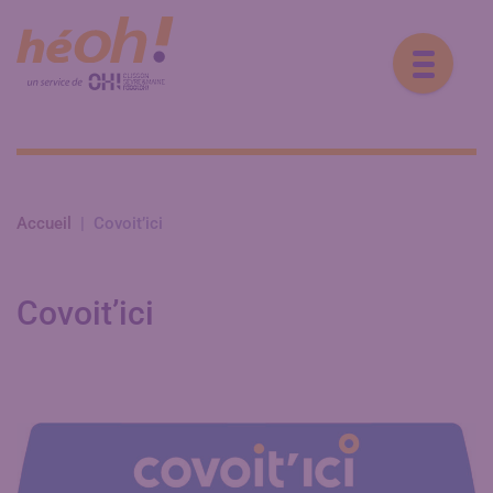
Accueil
|
Covoit’ici
Covoit’ici