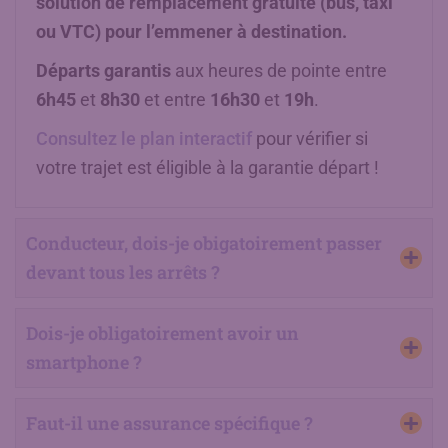
solution de remplacement gratuite (bus, taxi
ou VTC) pour l’emmener à destination.
Départs garantis
aux heures de pointe entre
6h45
et
8h30
et entre
16h30
et
19h
.
Consultez le plan interactif
pour vérifier si
votre trajet est éligible à la garantie départ !
Conducteur, dois-je obigatoirement passer
devant tous les arrêts ?
Dois-je obligatoirement avoir un
smartphone ?
Faut-il une assurance spécifique ?