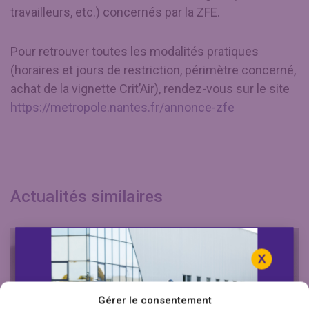
travailleurs, etc.) concernés par la ZFE.
Pour retrouver toutes les modalités pratiques
(horaires et jours de restriction, périmètre concerné,
achat de la vignette Crit’Air), rendez-vous sur le site
https://metropole.nantes.fr/annonce-zfe
Actualités similaires
Gérer le consentement