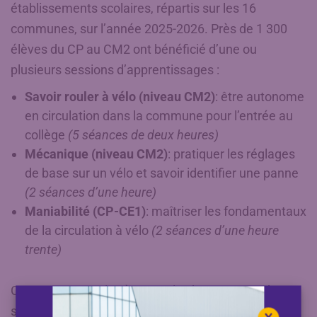
établissements scolaires, répartis sur les 16
communes, sur l’année 2025-2026. Près de 1 300
élèves du CP au CM2 ont bénéficié d’une ou
plusieurs sessions d’apprentissages :
Savoir rouler à vélo (niveau CM2)
: être autonome
en circulation dans la commune pour l’entrée au
collège
(5 séances de deux heures)
Mécanique (niveau CM2)
: pratiquer les réglages
de base sur un vélo et savoir identifier une panne
(2 séances d’une heure)
Maniabilité (CP-CE1)
: maîtriser les fondamentaux
de la circulation à vélo
(2 séances d’une heure
trente)
Ce programme vise à ancrer les bons gestes de
sécurité, à acquérir les bases du code de la route et